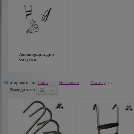
Аксессуары для
батутов
Сортировать по:
Цене
Названию
Остатку
↑
↓
↑
↓
↑
↓
Выводить по
52