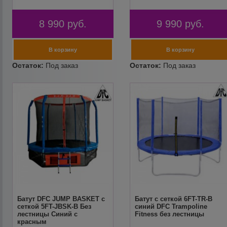
8 990
руб.
9 990
руб.
Батут DFC JUMP BASKET с
Батут с сеткой 6FT-TR-B
сеткой 5FT-JBSK-B Без
синий DFC Trampoline
лестницы Синий с
Fitness без лестницы
красным