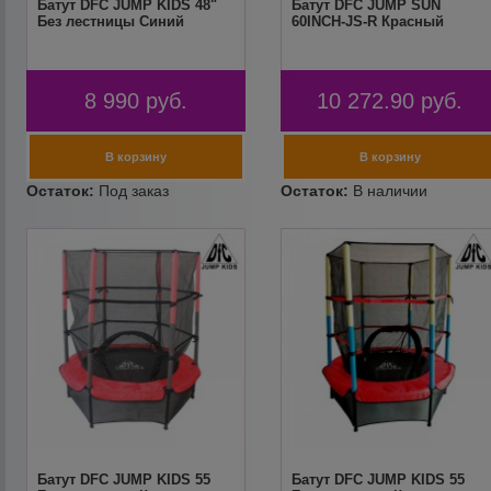
Батут DFC JUMP KIDS 48"
Батут DFC JUMP SUN
Без лестницы Синий
60INCH-JS-R Красный
8 990
руб.
10 272.90
руб.
Батут DFC JUMP KIDS 55
Батут DFC JUMP KIDS 55