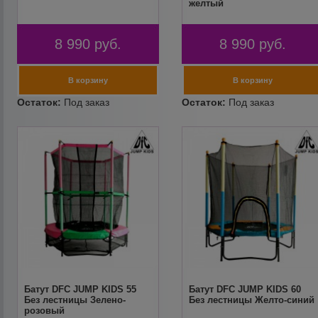
желтый
8 990
руб.
8 990
руб.
Батут DFC JUMP KIDS 55
Батут DFC JUMP KIDS 60
Без лестницы Зелено-
Без лестницы Желто-синий
розовый