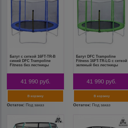
Батут с сеткой 16FT-TR-B
Батут DFC Trampoline
синий DFC Trampoline
Fitness 16FT-TR-LG с сеткой
Fitness без лестницы
зеленый без лестницы
41 990
руб.
41 990
руб.