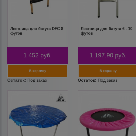
Лестница для батута DFC 8
Лестница для батута 6 - 10
футов
футов
1 452
руб.
1 197.90
руб.