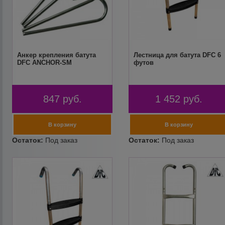
Анкер крепления батута
Лестница для батута DFC 6
DFC ANCHOR-SM
футов
847
руб.
1 452
руб.