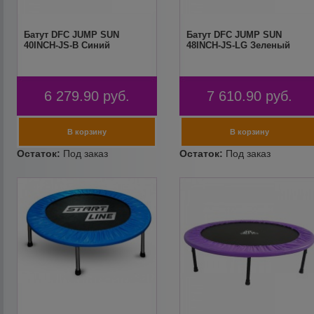
Батут DFC JUMP SUN
Батут DFC JUMP SUN
40INCH-JS-B Синий
48INCH-JS-LG Зеленый
6 279.90
руб.
7 610.90
руб.