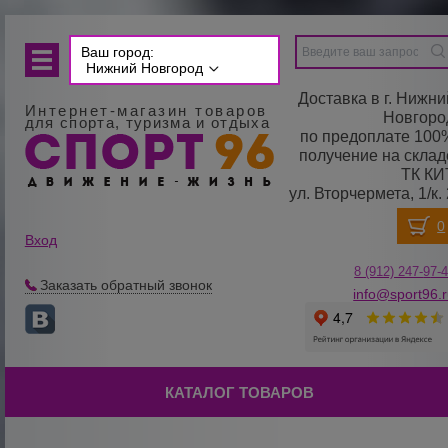
Ваш город:
Нижний Новгород
Доставка в г. Нижни
Интернет-магазин товаров
Новгоро
для спорта, туризма и отдыха
по предоплате 100
получение на склад
ТК КИ
ул. Вторчермета, 1/к. 
Вход
8 (912) 247-
9
7-
Заказать обратный звонок
info@sport96.
КАТАЛОГ ТОВАРОВ