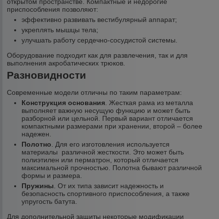
открытом пространстве. Компактные и недорогие
приспособления позволяют:
эффективно развивать вестибулярный аппарат;
укреплять мышцы тела;
улучшать работу сердечно-сосудистой системы.
Оборудование подходит как для развлечения, так и для
выполнения акробатических трюков.
Разновидности
Современные модели отличны по таким параметрам:
Конструкция основания
. Жесткая рама из металла
выполняет важную несущую функцию и может быть
разборной или цельной. Первый вариант отличается
компактными размерами при хранении, второй – более
надежен.
Полотно
. Для его изготовления используется
материалы различной жесткости. Это может быть
полиэтилен или перматрон, который отличается
максимальной прочностью. Полотна бывают различной
формы и размера.
Пружины
. От их типа зависит надежность и
безопасность спортивного приспособления, а также
упругость батута.
Для дополнительной защиты некоторые модификации