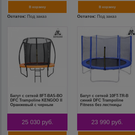
Батут с сеткой 8FT-BAS-BO
Батут с сеткой 10FT-TR-B
DFC Trampoline KENGOO II
синий DFC Trampoline
Оранжевый с черным
Fitness без лестницы
25 030
руб.
23 990
руб.