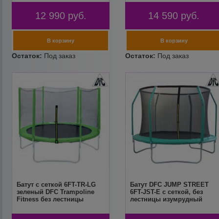
12 990
руб.
14 590
руб.
Батут с сеткой 6FT-TR-LG
Батут DFC JUMP STREET
зеленый DFC Trampoline
6FT-JST-E c сеткой, без
Fitness без лестницы
лестницы изумрудный